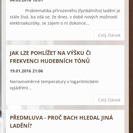
Problematika přirozeného (fyzikálního) ladění je
stále živá, ba zdá se, že dnes, v době nových možností
elektroakustiky, se zájem o ni dokonce...
Celý článek
JAK LZE POHLÍŽET NA VÝŠKU ČI
FREKVENCI HUDEBNÍCH TÓNŮ
19.01.2016 21:06
Nerovnoměrné temperatury v logaritmickém
vyjádření...
Celý článek
PŘEDMLUVA - PROČ BACH HLEDAL JINÁ
LADĚNÍ?