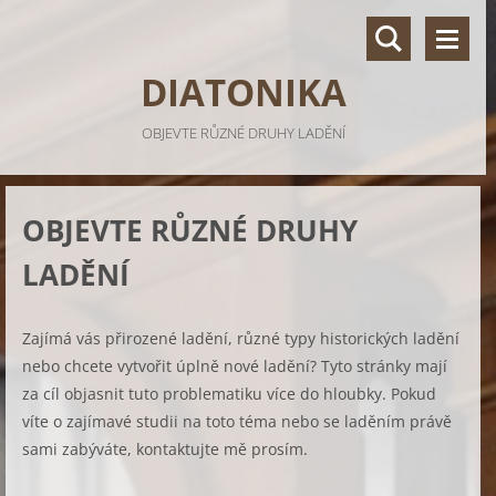
DIATONIKA
OBJEVTE RŮZNÉ DRUHY LADĚNÍ
OBJEVTE RŮZNÉ DRUHY
LADĚNÍ
Zajímá vás přirozené ladění, různé typy historických ladění
nebo chcete vytvořit úplně nové ladění? Tyto stránky mají
za cíl objasnit tuto problematiku více do hloubky.
Pokud
víte o zajímavé studii na toto téma nebo se laděním právě
sami zabýváte, kontaktujte mě prosím.